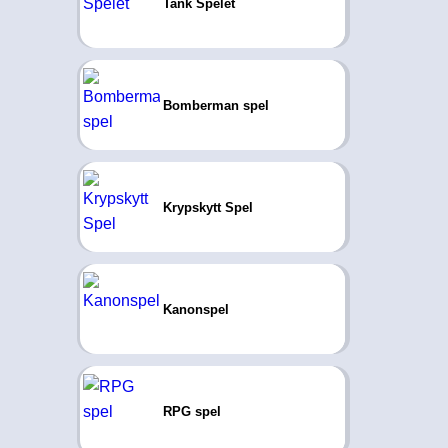
Tank Spelet
Bomberman spel
Krypskytt Spel
Kanonspel
RPG spel