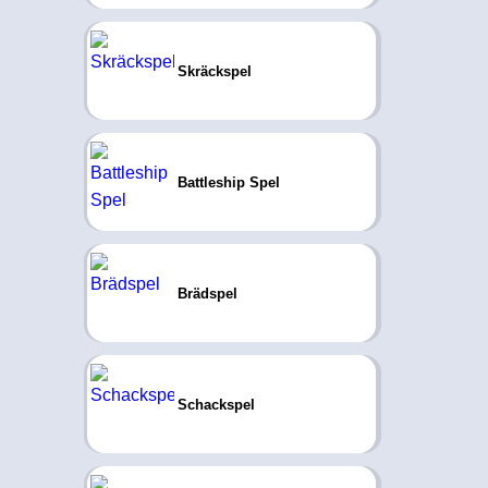
Skräckspel
Battleship Spel
Brädspel
Schackspel