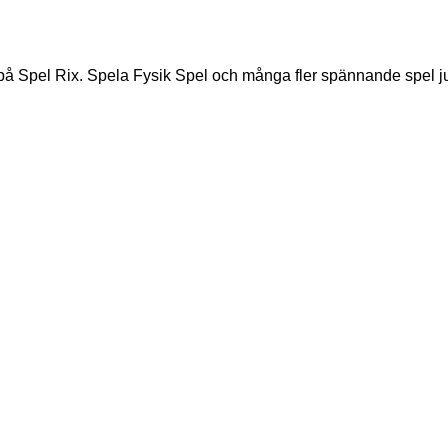
 på Spel Rix. Spela Fysik Spel och många fler spännande spel ju