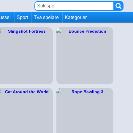
ussel
Sport
Två spelare
Kategorier