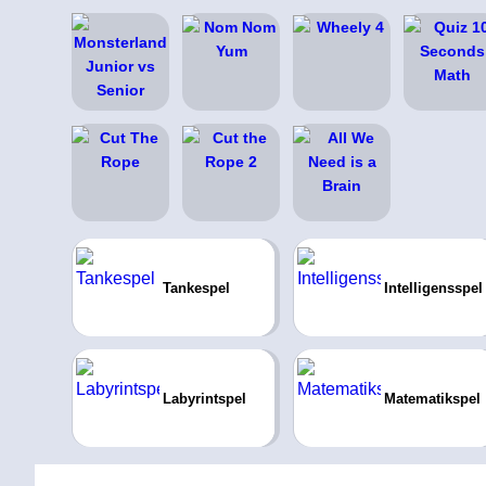
Tankespel
Intelligensspel
Labyrintspel
Matematikspel