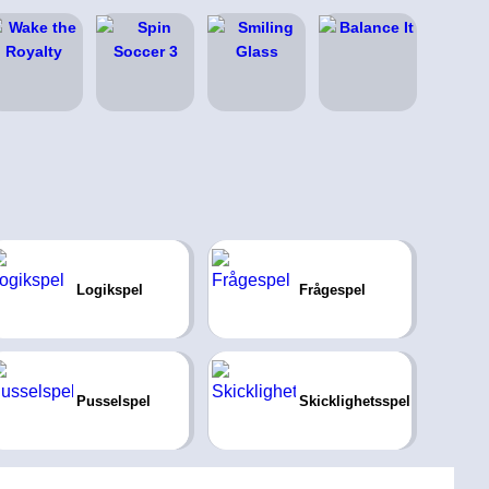
Logikspel
Frågespel
Pusselspel
Skicklighetsspel