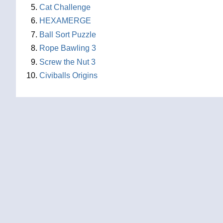
Cat Challenge
HEXAMERGE
Ball Sort Puzzle
Rope Bawling 3
Screw the Nut 3
Civiballs Origins