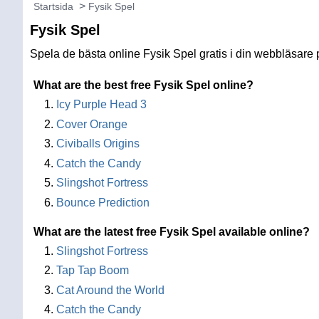
Startsida
Fysik Spel
Fysik Spel
Spela de bästa online Fysik Spel gratis i din webbläsare
What are the best free Fysik Spel online?
Icy Purple Head 3
Cover Orange
Civiballs Origins
Catch the Candy
Slingshot Fortress
Bounce Prediction
What are the latest free Fysik Spel available online?
Slingshot Fortress
Tap Tap Boom
Cat Around the World
Catch the Candy