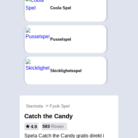
Coola Spel
Pusselspel
Skicklighetsspel
Startsida
Fysik Spel
Catch the Candy
583
Röster
4.9
Spela Catch the Candy gratis direkt i