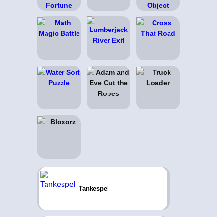
Tankespel