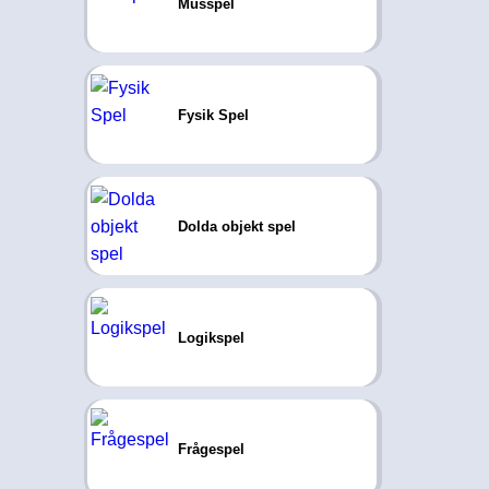
Musspel
Fysik Spel
Dolda objekt spel
Logikspel
Frågespel