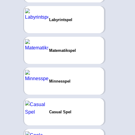
Labyrintspel
Matematikspel
Minnesspel
Casual Spel