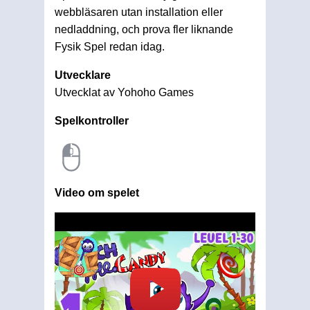
webbläsaren utan installation eller
nedladdning, och prova fler liknande
Fysik Spel redan idag.
Utvecklare
Utvecklat av Yohoho Games
Spelkontroller
Video om spelet