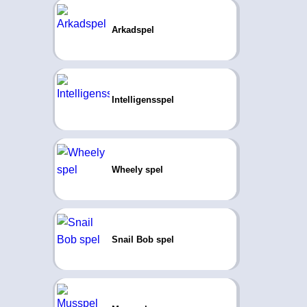
Arkadspel
Intelligensspel
Wheely spel
Snail Bob spel