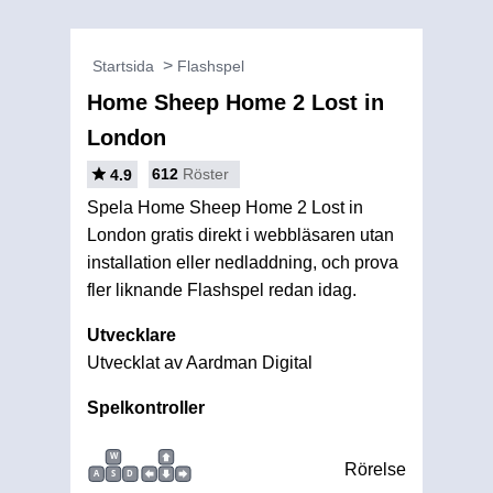
Startsida
Flashspel
Home Sheep Home 2 Lost in
London
612
Röster
4.9
Spela Home Sheep Home 2 Lost in
London gratis direkt i webbläsaren utan
installation eller nedladdning, och prova
fler liknande Flashspel redan idag.
Utvecklare
Utvecklat av Aardman Digital
Spelkontroller
W
Rörelse
A
S
D