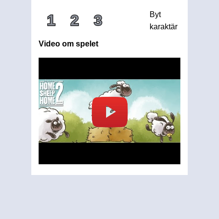
Byt
1
2
3
karaktär
Video om spelet