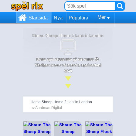
Mer
Startsida
Nya
Populära
Home Sheep Home 2 Lost in London
Detta spel stöds inte på din enhet 😞.
Vänligen prova våra andra spel nedan!
😄🎮
Home Sheep Home 2 Lost in London
av Aardman Digital