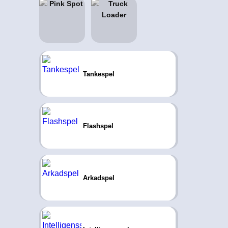
Tankespel
Flashspel
Arkadspel