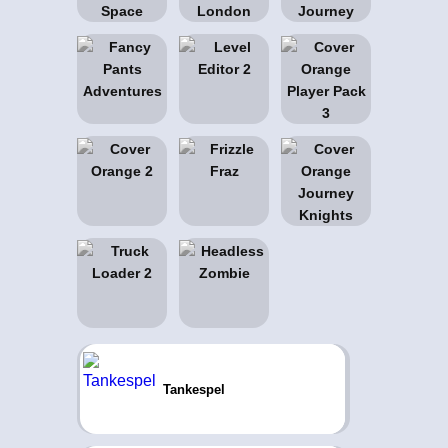
Tankespel