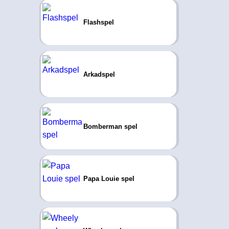
Flashspel
Arkadspel
Bomberman spel
Papa Louie spel