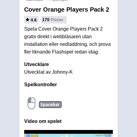
Cover Orange Players Pack 2
170
Röster
4.6
Spela Cover Orange Players Pack 2
gratis direkt i webbläsaren utan
installation eller nedladdning, och prova
fler liknande Flashspel redan idag.
Utvecklare
Utvecklat av Johnny-K
Spelkontroller
Spacebar
Video om spelet