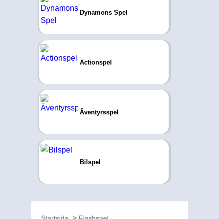
Dynamons Spel
Actionspel
Äventyrsspel
Bilspel
Startsida
Flashspel