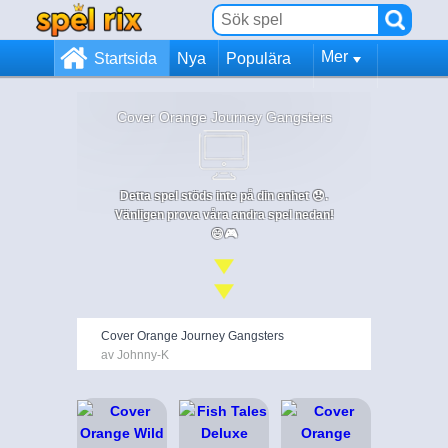
Mer
Startsida
Nya
Populära
Cover Orange Journey Gangsters
Detta spel stöds inte på din enhet 😞.
Vänligen prova våra andra spel nedan!
😄🎮
Cover Orange Journey Gangsters
av Johnny-K