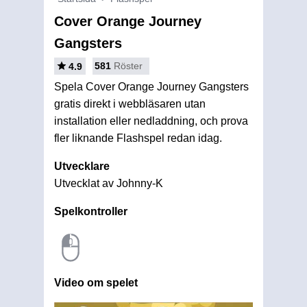
Cover Orange Journey
Gangsters
581
Röster
4.9
Spela Cover Orange Journey Gangsters
gratis direkt i webbläsaren utan
installation eller nedladdning, och prova
fler liknande Flashspel redan idag.
Utvecklare
Utvecklat av Johnny-K
Spelkontroller
Video om spelet