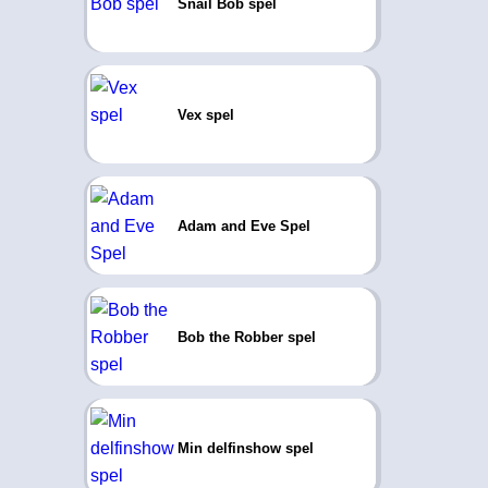
Snail Bob spel
Vex spel
Adam and Eve Spel
Bob the Robber spel
Min delfinshow spel