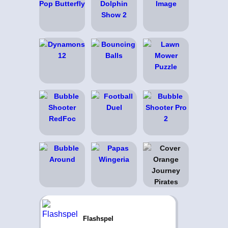
Flashspel