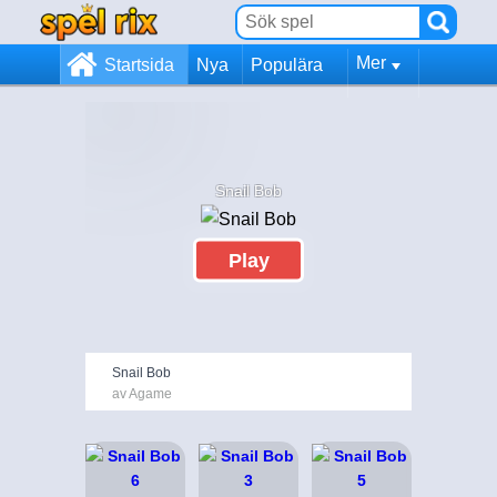
Mer
Startsida
Nya
Populära
Snail Bob
Play
Snail Bob
av Agame