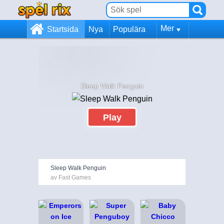
Mer
Startsida
Nya
Populära
Sleep Walk Penguin
Play
Sleep Walk Penguin
av Fast Games