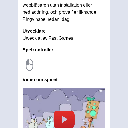
webbläsaren utan installation eller
nedladdning, och prova fler liknande
Pingvinspel redan idag.
Utvecklare
Utvecklat av Fast Games
Spelkontroller
Video om spelet