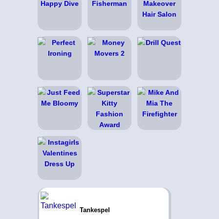
Tankespel