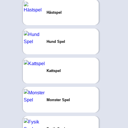
Hästspel
Hund Spel
Kattspel
Monster Spel