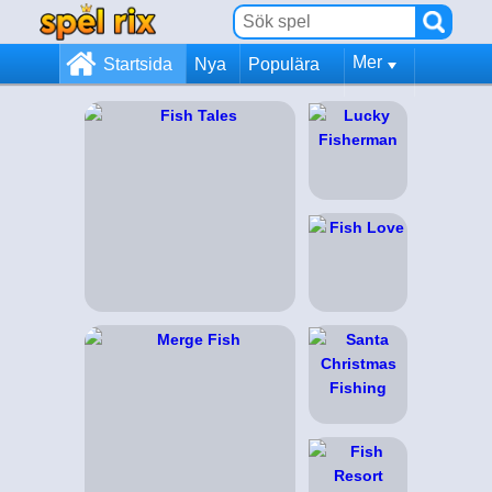
Mer
Startsida
Nya
Populära