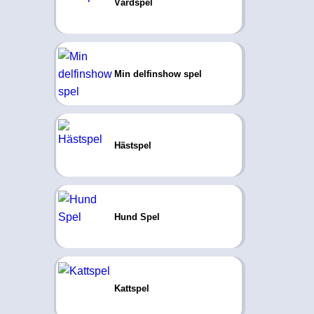
Vårdspel
Min delfinshow spel
Hästspel
Hund Spel
Kattspel