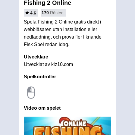
Fishing 2 Online
170
Röster
4.6
Spela Fishing 2 Online gratis direkt i
webbläsaren utan installation eller
nedladdning, och prova fler liknande
Fisk Spel redan idag.
Utvecklare
Utvecklat av kiz10.com
Spelkontroller
Video om spelet