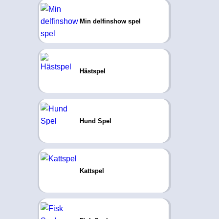
Min delfinshow spel
Hästspel
Hund Spel
Kattspel