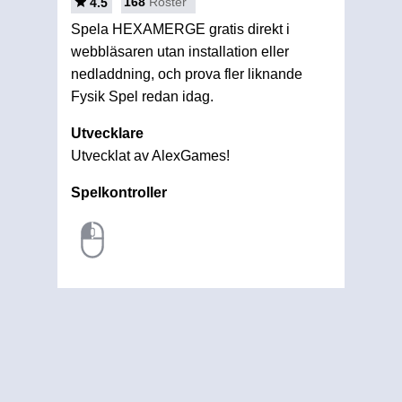
168
Röster
4.5
Spela HEXAMERGE gratis direkt i
webbläsaren utan installation eller
nedladdning, och prova fler liknande
Fysik Spel redan idag.
Utvecklare
Utvecklat av AlexGames!
Spelkontroller