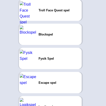
Troll Face Quest spel
Blockspel
Fysik Spel
Escape spel