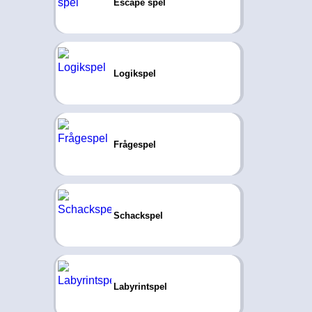
Escape spel
Logikspel
Frågespel
Schackspel
Labyrintspel