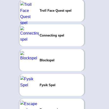
Troll Face Quest spel
Connecting spel
Blockspel
Fysik Spel