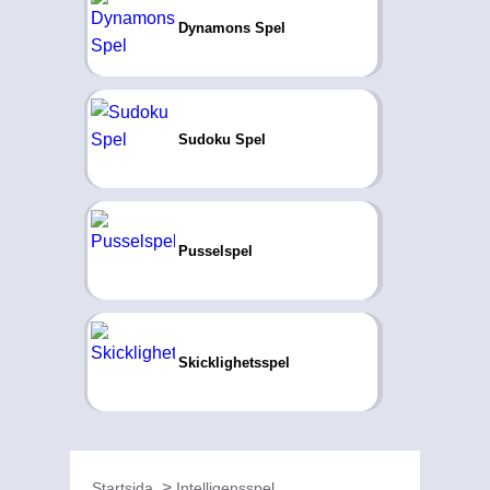
Dynamons Spel
Sudoku Spel
Pusselspel
Skicklighetsspel
Startsida
Intelligensspel