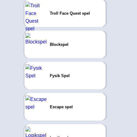
Troll Face Quest spel
Blockspel
Fysik Spel
Escape spel