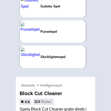
Sudoku Spel
Pusselspel
Skicklighetsspel
Startsida
Intelligensspel
Block Cut Cleaner
113
Röster
4.6
Spela Block Cut Cleaner gratis direkt i