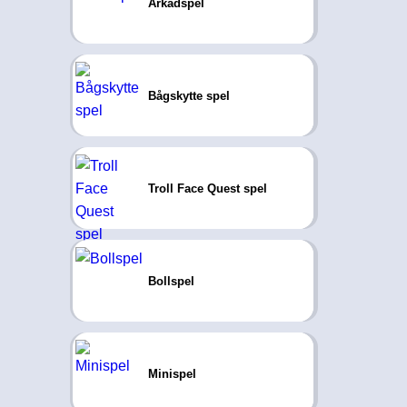
Arkadspel
Bågskytte spel
Troll Face Quest spel
Bollspel
Minispel