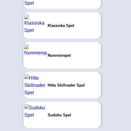
Klassiska Spel
Nummerspel
Hitta Skillnader Spel
Sudoku Spel