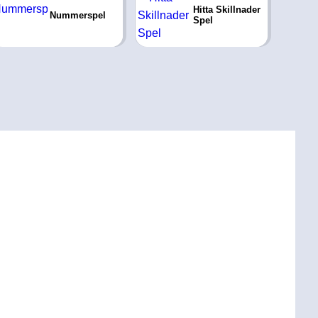
Hitta Skillnader
Nummerspel
Spel