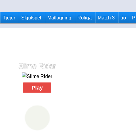
Tjejer
Skjutspel
Matlagning
Roliga
Match 3
.io
P
Slime Rider
Play