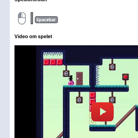
|
Spacebar
Video om spelet