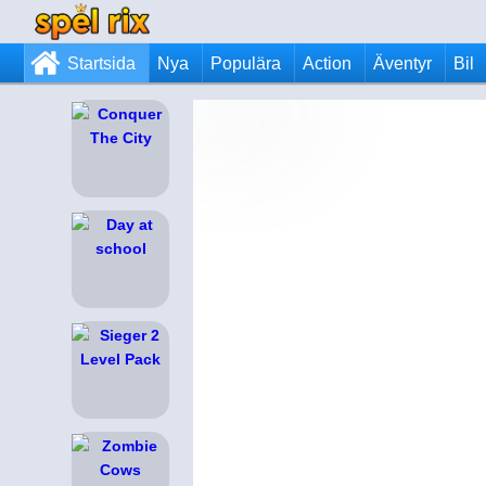
Startsida
Nya
Populära
Action
Äventyr
Bil