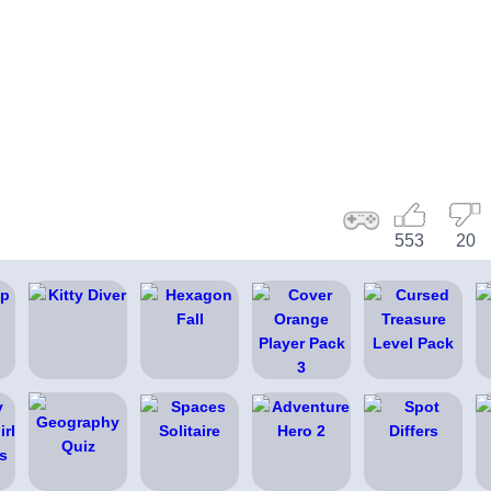
553
20