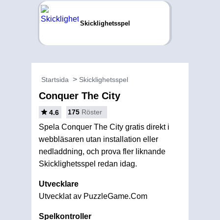
Skicklighetsspel
Startsida
Skicklighetsspel
Conquer The City
175
Röster
4.6
Spela Conquer The City gratis direkt i
webbläsaren utan installation eller
nedladdning, och prova fler liknande
Skicklighetsspel redan idag.
Utvecklare
Utvecklat av PuzzleGame.Com
Spelkontroller