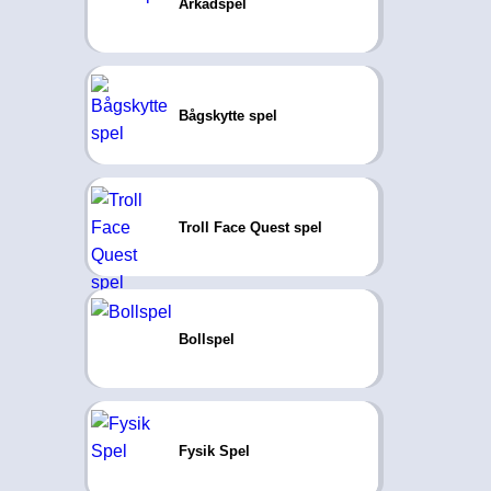
Arkadspel
Bågskytte spel
Troll Face Quest spel
Bollspel
Fysik Spel