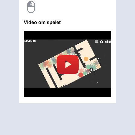
Video om spelet