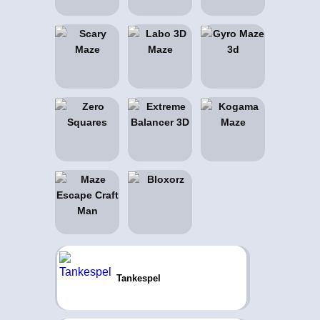
Tankespel