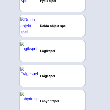
Fysik Spel
Dolda objekt spel
Logikspel
Frågespel
Labyrintspel