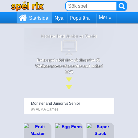
Mer
Startsida
Nya
Populära
Monsterland Junior vs Senior
Detta spel stöds inte på din enhet 😞.
Vänligen prova våra andra spel nedan!
😄🎮
Monsterland Junior vs Senior
av ALMA Games