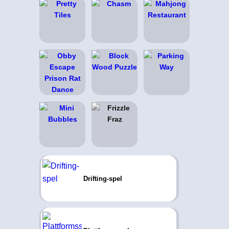
Drifting-spel