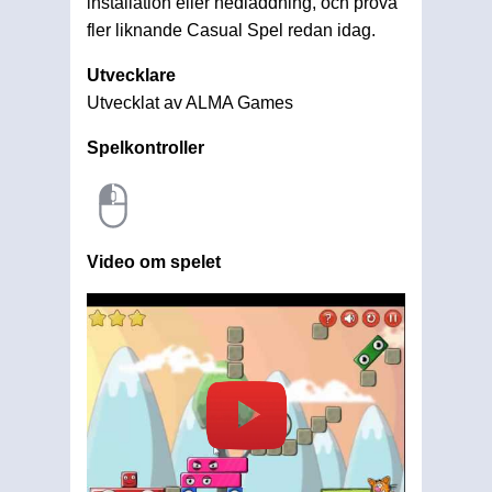
installation eller nedladdning, och prova
fler liknande Casual Spel redan idag.
Utvecklare
Utvecklat av ALMA Games
Spelkontroller
Video om spelet