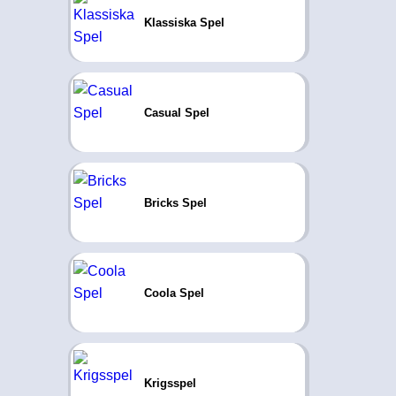
Klassiska Spel
Casual Spel
Bricks Spel
Coola Spel
Krigsspel