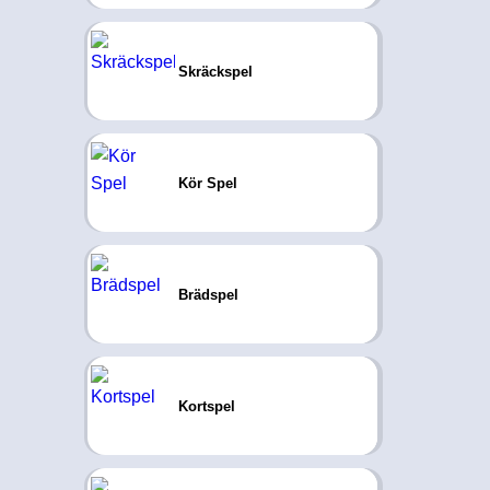
Skräckspel
Kör Spel
Brädspel
Kortspel