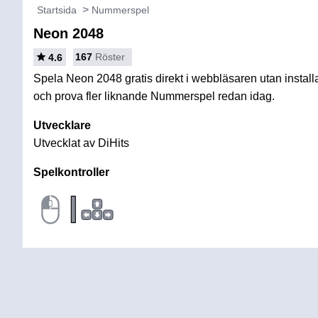
Startsida
Nummerspel
Neon 2048
167
Röster
4.6
Spela Neon 2048 gratis direkt i webbläsaren utan install
och prova fler liknande Nummerspel redan idag.
Utvecklare
Utvecklat av DiHits
Spelkontroller
|