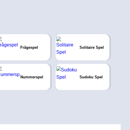
Frågespel
Solitaire Spel
Nummerspel
Sudoku Spel