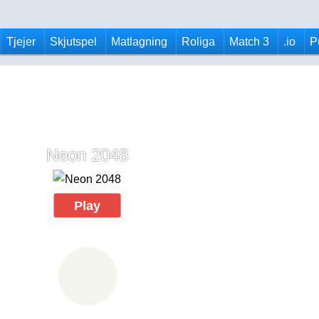
Tjejer
Skjutspel
Matlagning
Roliga
Match 3
.io
P
Neon 2048
Play