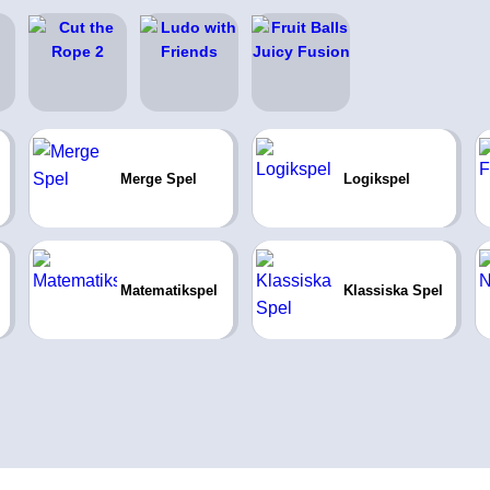
Merge Spel
Logikspel
Matematikspel
Klassiska Spel