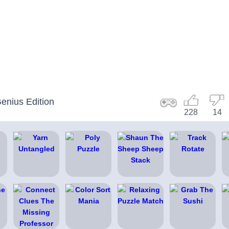
enius Edition
228
14