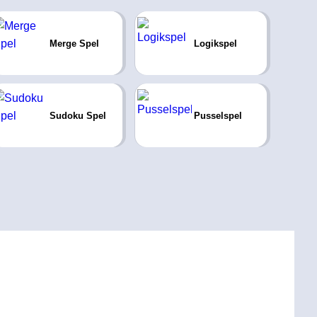
Merge Spel
Logikspel
Sudoku Spel
Pusselspel