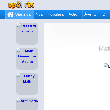
Startsida
Nya
Populära
Action
Äventyr
Bil
Mat