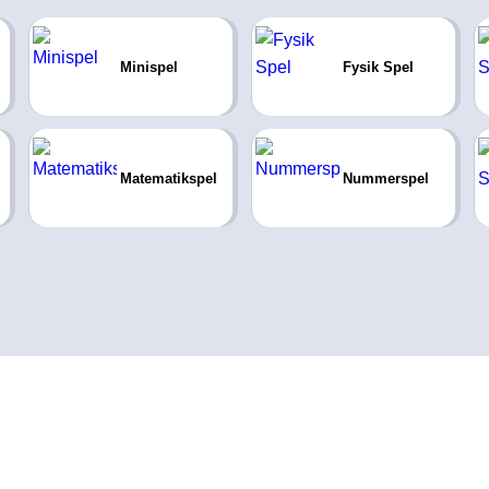
Minispel
Fysik Spel
Matematikspel
Nummerspel