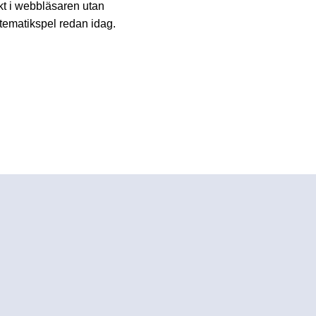
kt i webbläsaren utan
atematikspel redan idag.