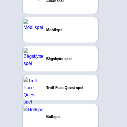
Arkadspel
Mobilspel
Bågskytte spel
Troll Face Quest spel
Bollspel