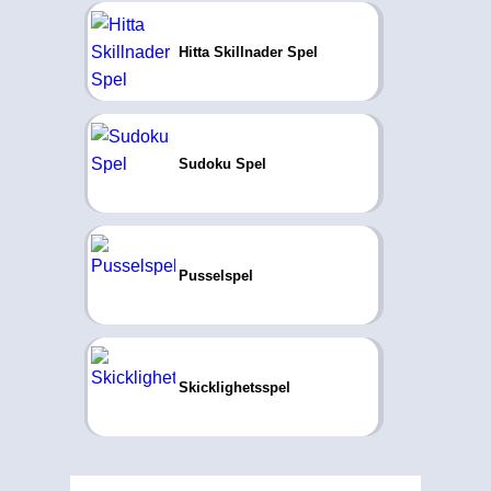
Hitta Skillnader Spel
Sudoku Spel
Pusselspel
Skicklighetsspel