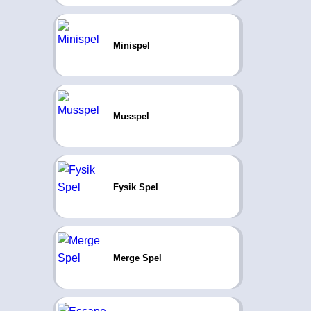
Minispel
Musspel
Fysik Spel
Merge Spel