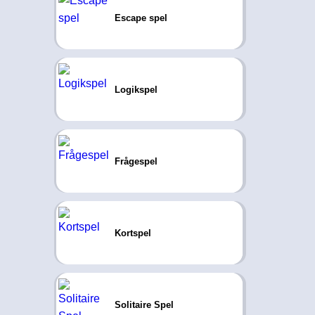
Escape spel
Logikspel
Frågespel
Kortspel
Solitaire Spel