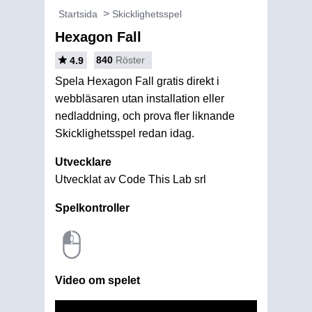
Startsida
Skicklighetsspel
Hexagon Fall
840
Röster
4.9
Spela Hexagon Fall gratis direkt i
webbläsaren utan installation eller
nedladdning, och prova fler liknande
Skicklighetsspel redan idag.
Utvecklare
Utvecklat av Code This Lab srl
Spelkontroller
Video om spelet