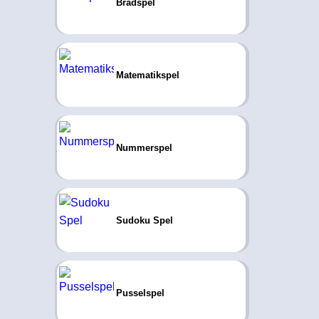
Brädspel
Matematikspel
Nummerspel
Sudoku Spel
Pusselspel