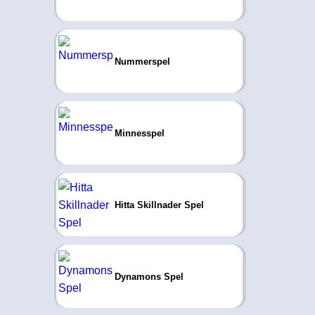
Nummerspel
Minnesspel
Hitta Skillnader Spel
Dynamons Spel