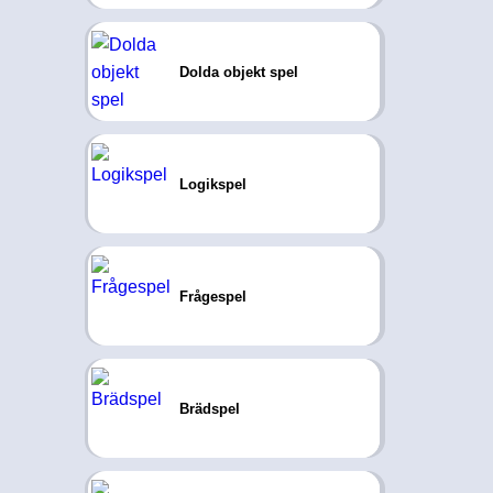
Dolda objekt spel
Logikspel
Frågespel
Brädspel