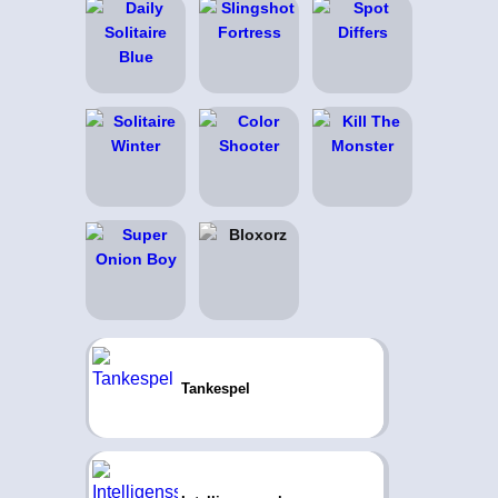
Tankespel