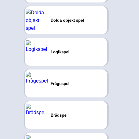
Dolda objekt spel
Logikspel
Frågespel
Brädspel