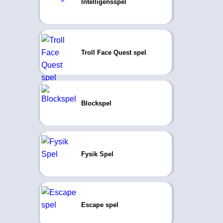
Intelligensspel
Troll Face Quest spel
Blockspel
Fysik Spel
Escape spel