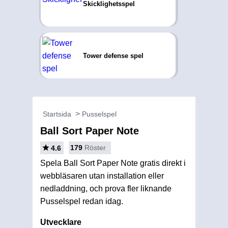
Skicklighetsspel
Tower defense spel
Startsida
Pusselspel
Ball Sort Paper Note
179
Röster
4.6
Spela Ball Sort Paper Note gratis direkt i
webbläsaren utan installation eller
nedladdning, och prova fler liknande
Pusselspel redan idag.
Utvecklare