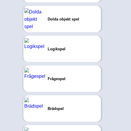
Dolda objekt spel
Logikspel
Frågespel
Brädspel