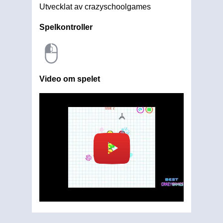
Utvecklat av crazyschoolgames
Spelkontroller
Video om spelet