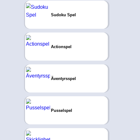
Sudoku Spel
Actionspel
Äventyrsspel
Pusselspel