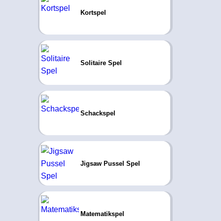
Kortspel
Solitaire Spel
Schackspel
Jigsaw Pussel Spel
Matematikspel