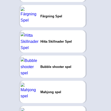
Färgning Spel
Hitta Skillnader Spel
Bubble shooter spel
Mahjong spel