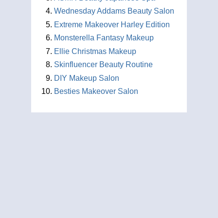
Wednesday Addams Beauty Salon
Extreme Makeover Harley Edition
Monsterella Fantasy Makeup
Ellie Christmas Makeup
Skinfluencer Beauty Routine
DIY Makeup Salon
Besties Makeover Salon