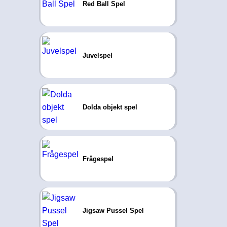
Red Ball Spel
Juvelspel
Dolda objekt spel
Frågespel
Jigsaw Pussel Spel