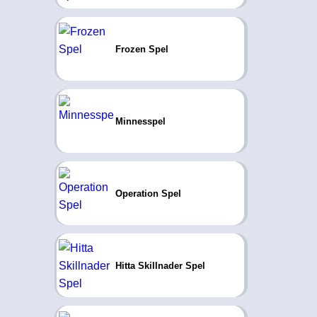
Frozen Spel
Minnesspel
Operation Spel
Hitta Skillnader Spel