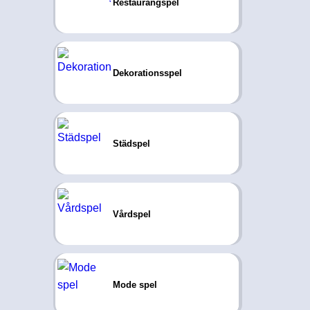
Restaurangspel
Dekorationsspel
Städspel
Vårdspel
Mode spel