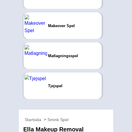
Makeover Spel
Matlagningsspel
Tjejspel
Startsida
Smink Spel
Ella Makeup Removal