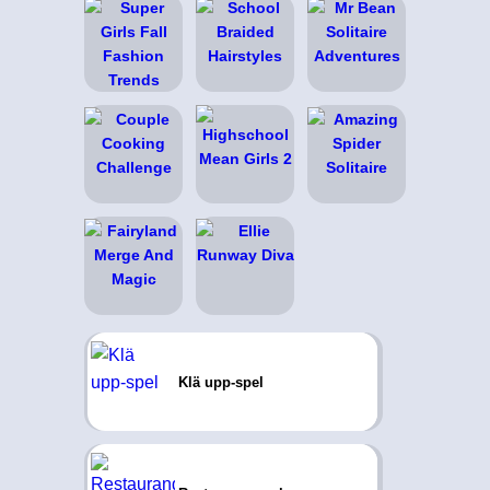
Klä upp-spel