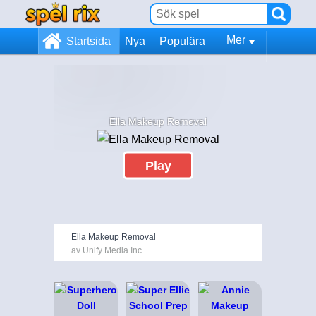
Mer
Startsida
Nya
Populära
Ella Makeup Removal
Play
Ella Makeup Removal
av Unify Media Inc.