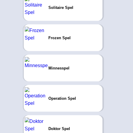
Solitaire Spel
Frozen Spel
Minnesspel
Operation Spel
Doktor Spel