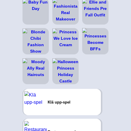
Klä upp-spel