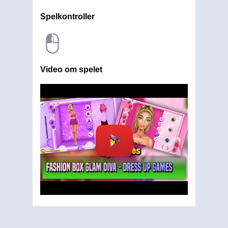
Spelkontroller
Video om spelet