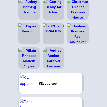
Klä upp-spel