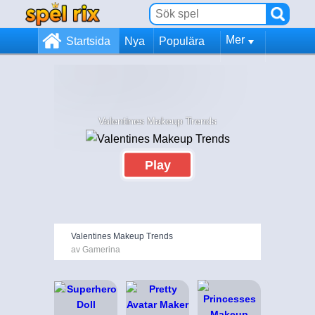
Mer
Startsida
Nya
Populära
Valentines Makeup Trends
Play
Valentines Makeup Trends
av Gamerina