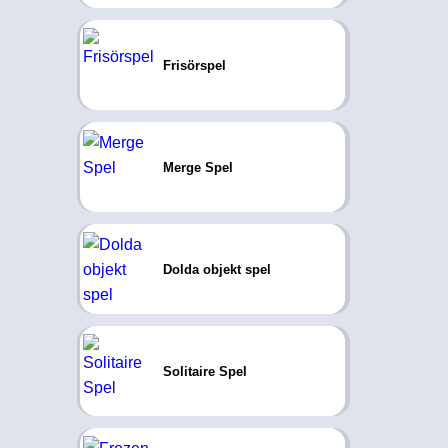
Frisörspel
Merge Spel
Dolda objekt spel
Solitaire Spel