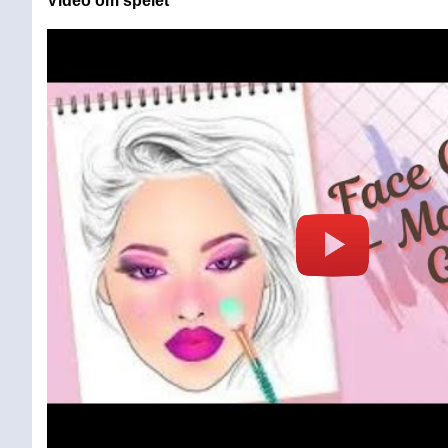
Video om spelet