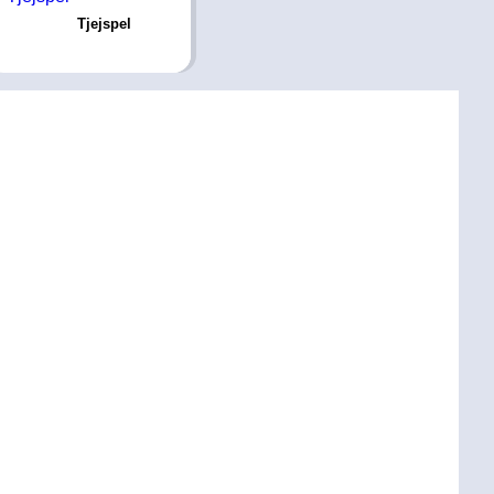
Tjejspel