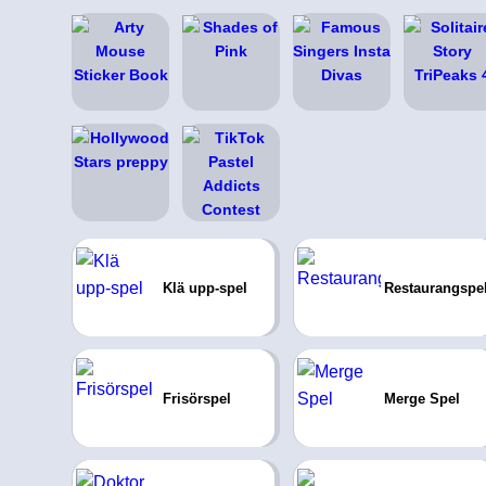
Klä upp-spel
Restaurangspe
Frisörspel
Merge Spel