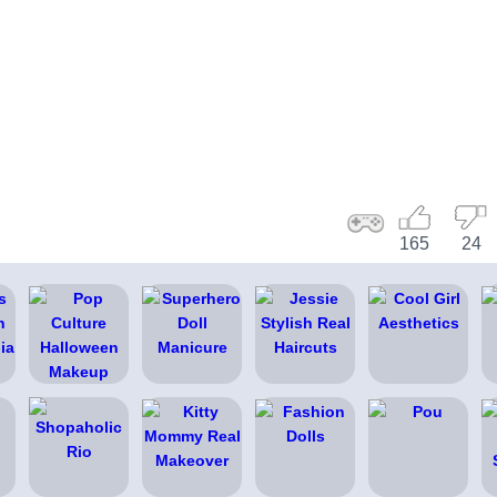
165
24