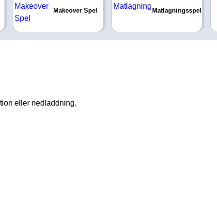
Makeover Spel
Matlagningsspel
tion eller nedladdning,