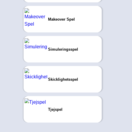
Makeover Spel
Simuleringsspel
Skicklighetsspel
Tjejspel