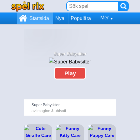
Mer
Startsida
Nya
Populära
Super Babysitter
Play
Super Babysitter
av imagine & ubisoft