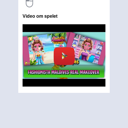
Video om spelet