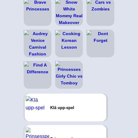
Klä upp-spel