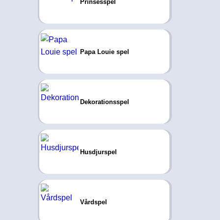
Prinsesspel
Papa Louie spel
Dekorationsspel
Husdjurspel
Vårdspel