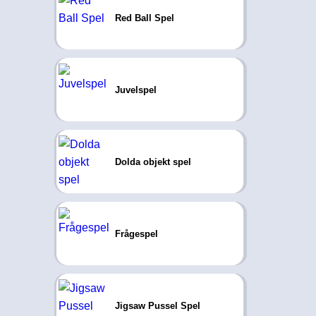
Red Ball Spel
Juvelspel
Dolda objekt spel
Frågespel
Jigsaw Pussel Spel