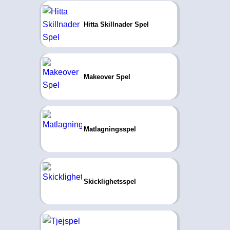
Hitta Skillnader Spel
Makeover Spel
Matlagningsspel
Skicklighetsspel