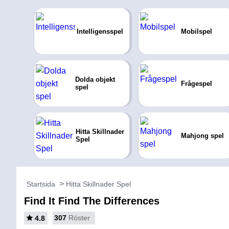
Intelligensspel
Mobilspel
Dolda objekt
Frågespel
spel
Hitta Skillnader
Mahjong spel
Spel
Startsida
Hitta Skillnader Spel
Find It Find The Differences
307
Röster
4.8