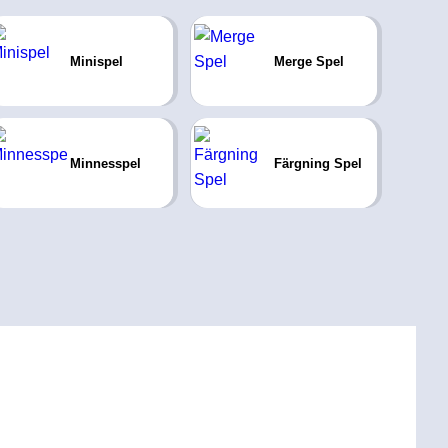
Minispel
Merge Spel
Minnesspel
Färgning Spel