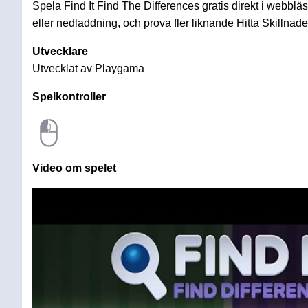
Spela Find It Find The Differences gratis direkt i webbläs
eller nedladdning, och prova fler liknande Hitta Skillnad
Utvecklare
Utvecklat av Playgama
Spelkontroller
Video om spelet