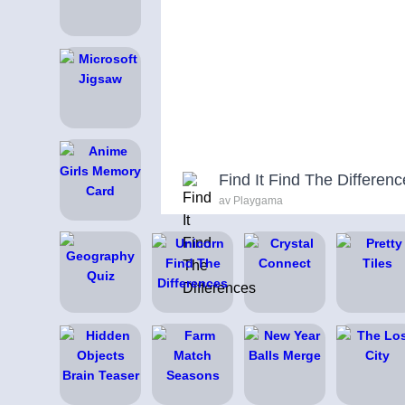
Find It Find The Differen
av Playgama