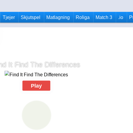
Tjejer
Skjutspel
Matlagning
Roliga
Match 3
.io
P
nd It Find The Differences
Play