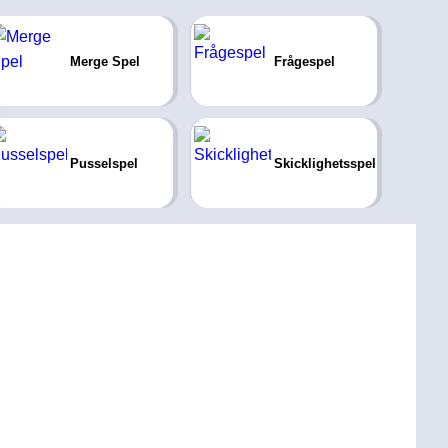
Merge Spel
Frågespel
Pusselspel
Skicklighetsspel