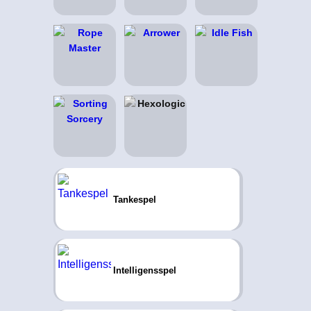
Tankespel
Intelligensspel