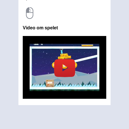
Video om spelet