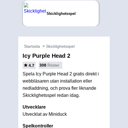
Skicklighetsspel
Startsida
Skicklighetsspel
Icy Purple Head 2
308
Röster
4.7
Spela Icy Purple Head 2 gratis direkt i
webbläsaren utan installation eller
nedladdning, och prova fler liknande
Skicklighetsspel redan idag.
Utvecklare
Utvecklat av Miniduck
Spelkontroller