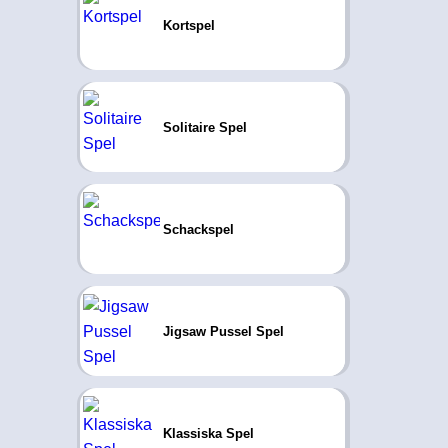
Kortspel
Solitaire Spel
Schackspel
Jigsaw Pussel Spel
Klassiska Spel