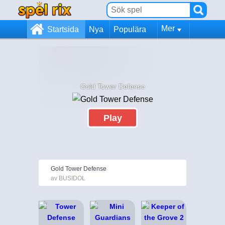
Mer
Startsida
Nya
Populära
Gold Tower Defense
Play
Gold Tower Defense
av BUSIDOL