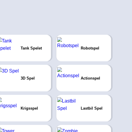
Tank Spelet
Robotspel
3D Spel
Actionspel
Krigsspel
Lastbil Spel