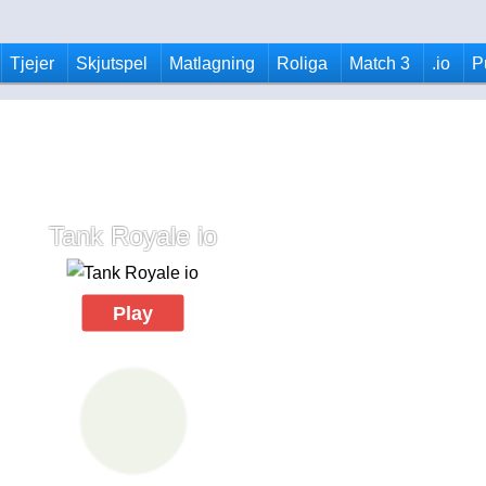
Tjejer
Skjutspel
Matlagning
Roliga
Match 3
.io
P
Tank Royale io
Play