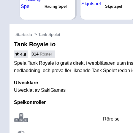
Racing Spel
Skjutspel
Startsida
Tank Spelet
Tank Royale io
314
Röster
4.8
Spela Tank Royale io gratis direkt i webbläsaren utan inst
nedladdning, och prova fler liknande Tank Spelet redan 
Utvecklare
Utvecklat av SakiGames
Spelkontroller
W
Rörelse
A
S
D