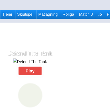
Tjejer
Skjutspel
Matlagning
Roliga
Match 3
.io
P
Defend The Tank
Play