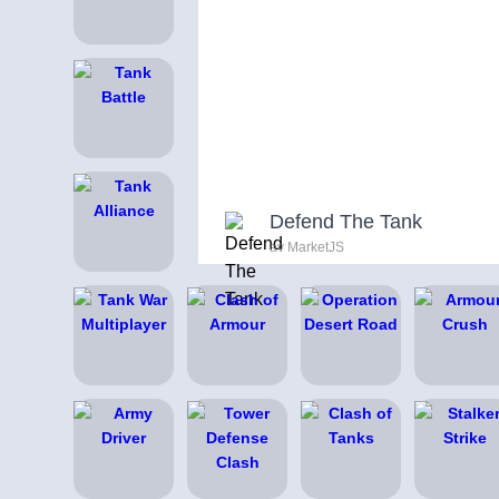
Defend The Tank
av MarketJS