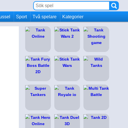
ussel
Sport
Två spelare
Kategorier