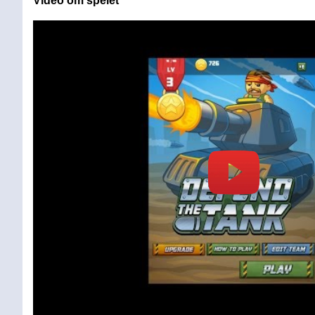
Video om spelet