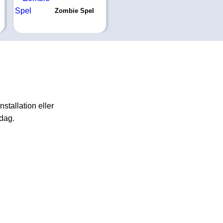
Zombie Spel
stallation eller
idag.