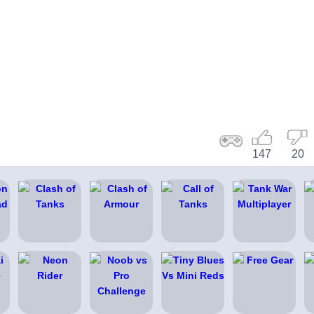
147
20