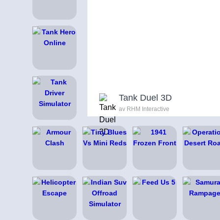
Tank Duel 3D
av RHM Interactive