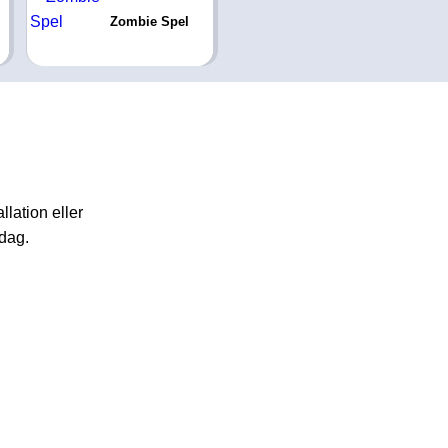
Zombie Spel
llation eller
idag.