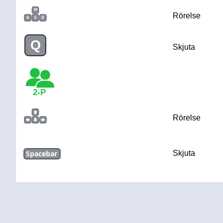
W
Rörelse
A
S
D
Q
Skjuta
2-P
Rörelse
Spacebar
Skjuta