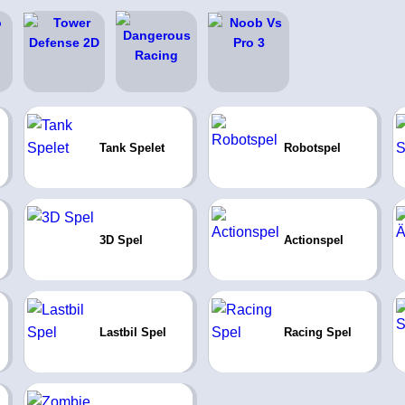
Tank Spelet
Robotspel
3D Spel
Actionspel
Lastbil Spel
Racing Spel