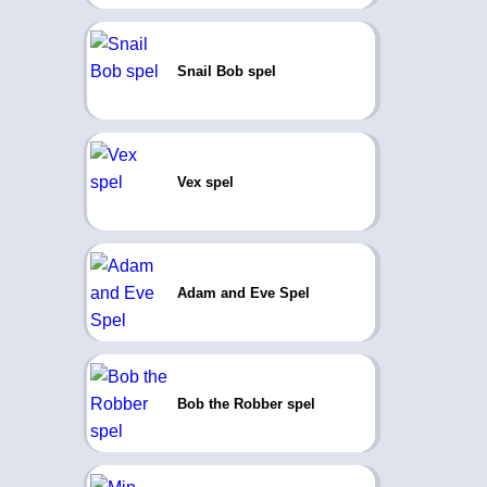
Snail Bob spel
Vex spel
Adam and Eve Spel
Bob the Robber spel