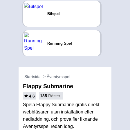
Bilspel
Running Spel
Startsida
Äventyrsspel
Flappy Submarine
185
Röster
4.6
Spela Flappy Submarine gratis direkt i
webbläsaren utan installation eller
nedladdning, och prova fler liknande
Äventyrsspel redan idag.