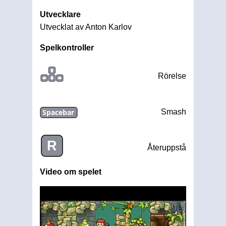
Utvecklare
Utvecklat av Anton Karlov
Spelkontroller
Rörelse
Spacebar
Smash
R
Återuppstå
Video om spelet