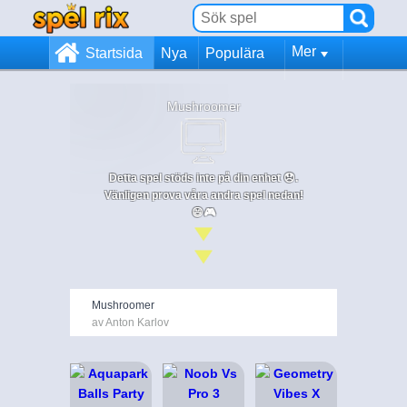
Mer
Startsida
Nya
Populära
Mushroomer
Detta spel stöds inte på din enhet 😞.
Vänligen prova våra andra spel nedan!
😄🎮
Mushroomer
av Anton Karlov