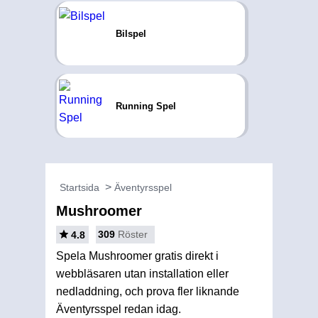
Bilspel
Running Spel
Startsida
Äventyrsspel
Mushroomer
309
Röster
4.8
Spela Mushroomer gratis direkt i
webbläsaren utan installation eller
nedladdning, och prova fler liknande
Äventyrsspel redan idag.