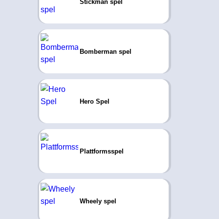
Stickman spel
Bomberman spel
Hero Spel
Plattformsspel
Wheely spel