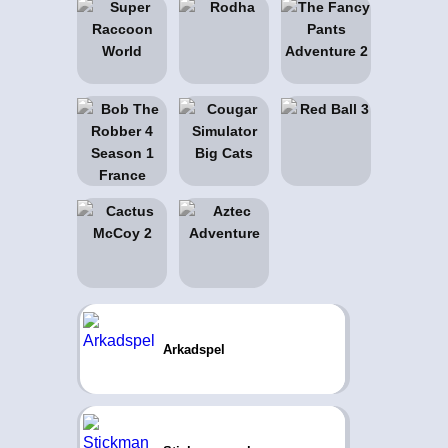
Arkadspel