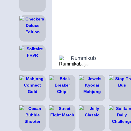
Rummikub
av Kinkajoo