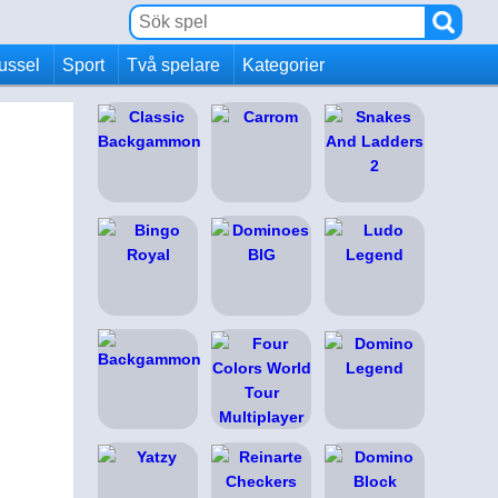
ussel
Sport
Två spelare
Kategorier