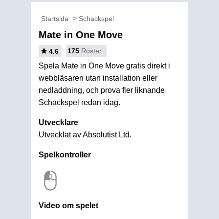
Startsida
Schackspel
Mate in One Move
175
Röster
4.6
Spela Mate in One Move gratis direkt i
webbläsaren utan installation eller
nedladdning, och prova fler liknande
Schackspel redan idag.
Utvecklare
Utvecklat av Absolutist Ltd.
Spelkontroller
Video om spelet