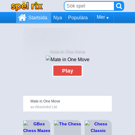
Mer
Startsida
Nya
Populära
Mate in One Move
Play
Mate in One Move
av Absolutist Ltd.