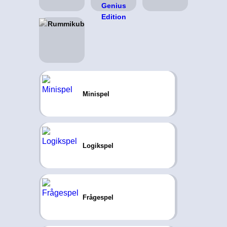
Minispel
Logikspel
Frågespel