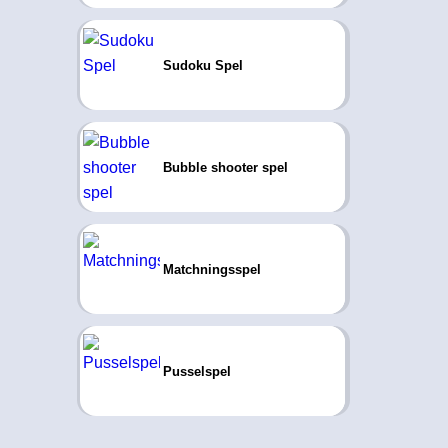
Sudoku Spel
Bubble shooter spel
Matchningsspel
Pusselspel