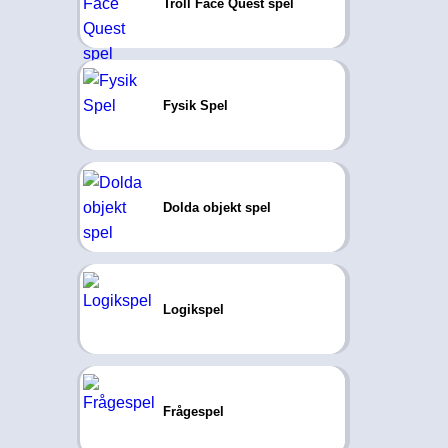
Troll Face Quest spel
Fysik Spel
Dolda objekt spel
Logikspel
Frågespel